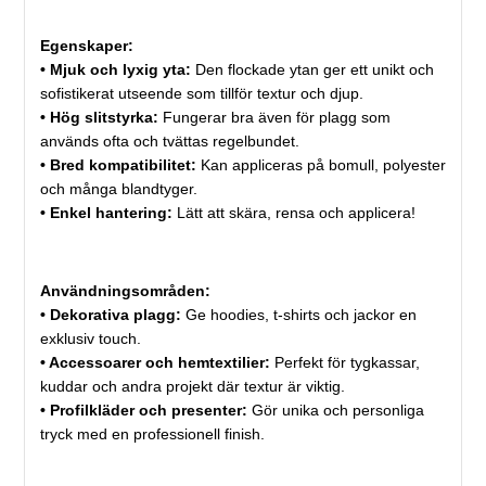
Egenskaper:
• Mjuk och lyxig yta:
Den flockade ytan ger ett unikt och
sofistikerat utseende som tillför textur och djup.
• Hög slitstyrka:
Fungerar bra även för plagg som
används ofta och tvättas regelbundet.
• Bred kompatibilitet:
Kan appliceras på bomull, polyester
och många blandtyger.
• Enkel hantering:
Lätt att skära, rensa och applicera!
Användningsområden:
• Dekorativa plagg:
Ge hoodies, t-shirts och jackor en
exklusiv touch.
• Accessoarer och hemtextilier:
Perfekt för tygkassar,
kuddar och andra projekt där textur är viktig.
• Profilkläder och presenter:
Gör unika och personliga
tryck med en professionell finish.