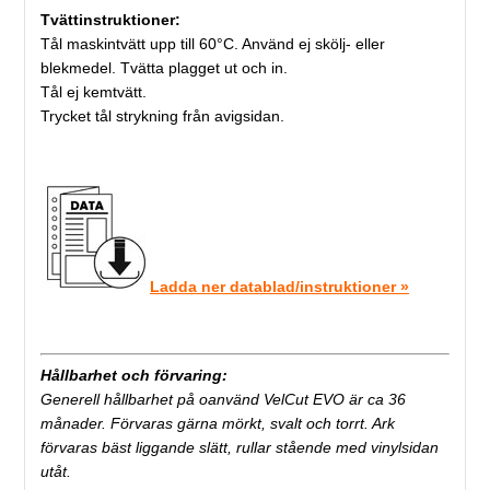
Tvättinstruktioner:
Tål maskintvätt upp till 60°C. Använd ej skölj- eller
blekmedel. Tvätta plagget ut och in.
Tål ej kemtvätt.
Trycket tål strykning från avigsidan.
Ladda ner datablad/instruktioner »
Hållbarhet och förvaring:
Generell hållbarhet på oanvänd VelCut EVO är ca 36
månader. Förvaras gärna mörkt, svalt och torrt. Ark
förvaras bäst liggande slätt, rullar stående med vinylsidan
utåt.