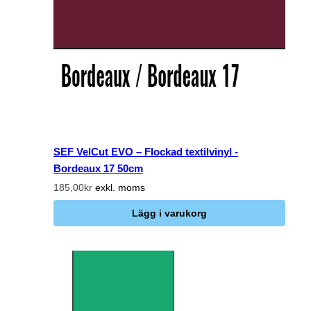
SEF VelCut EVO – Flockad textilvinyl -
Bordeaux 17 50cm
185,00kr
exkl. moms
Lägg i varukorg