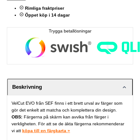
Rimliga fraktpriser
Öppet köp i 14 dagar
Trygga betallösningar
Beskrivning
VelCut EVO från SEF finns i ett brett urval av färger som
gör det enkelt att matcha och komplettera din design.
OBS:
Färgerna på skärm kan avvika från färger i
verkligheten. För att se de äkta färgerna rekommenderar
vi att
köpa till en färgkarta »