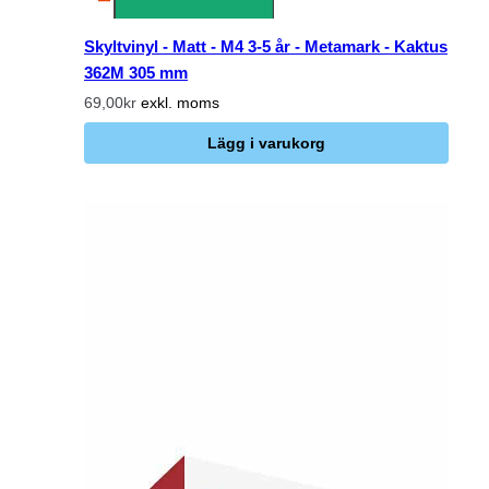
Skyltvinyl - Matt - M4 3-5 år - Metamark - Kaktus
362M 305 mm
69,00kr
exkl. moms
Lägg i varukorg