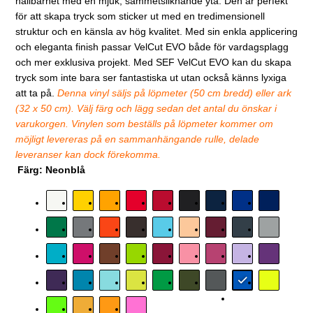
hållbarhet med en mjuk, sammetsliknande yta. Den är perfekt
för att skapa tryck som sticker ut med en tredimensionell
struktur och en känsla av hög kvalitet. Med sin enkla applicering
och eleganta finish passar VelCut EVO både för vardagsplagg
och mer exklusiva projekt. Med SEF VelCut EVO kan du skapa
tryck som inte bara ser fantastiska ut utan också känns lyxiga
att ta på.
Denna vinyl säljs på löpmeter (50 cm bredd) eller ark
(32 x 50 cm). Välj färg och lägg sedan det antal du önskar i
varukorgen. Vinylen som beställs på löpmeter kommer om
möjligt levereras på en sammanhängande rulle, delade
leveranser kan dock förekomma.
Färg:
Neonblå