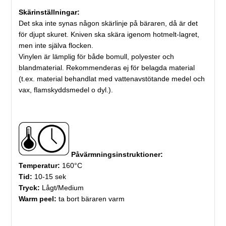
Skärinställningar:
Det ska inte synas någon skärlinje på bäraren, då är det
för djupt skuret. Kniven ska skära igenom hotmelt-lagret,
men inte själva flocken.
Vinylen är lämplig för både bomull, polyester och
blandmaterial. Rekommenderas ej för belagda material
(t.ex. material behandlat med vattenavstötande medel och
vax, flamskyddsmedel o dyl.).
Påvärmningsinstruktioner:
Temperatur:
160°C
Tid:
10-15 sek
Tryck:
Lågt/Medium
Warm peel:
ta bort bäraren varm