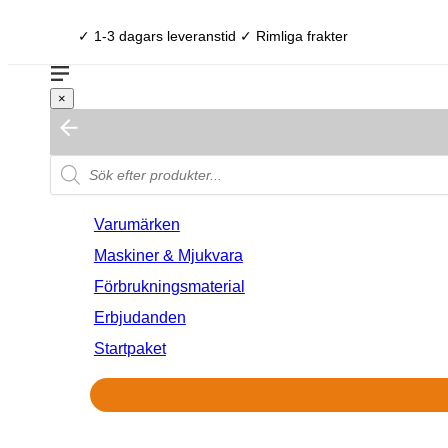
✓ 1-3 dagars leveranstid ✓ Rimliga frakter
×
Varumärken
Maskiner & Mjukvara
Förbrukningsmaterial
Erbjudanden
Startpaket