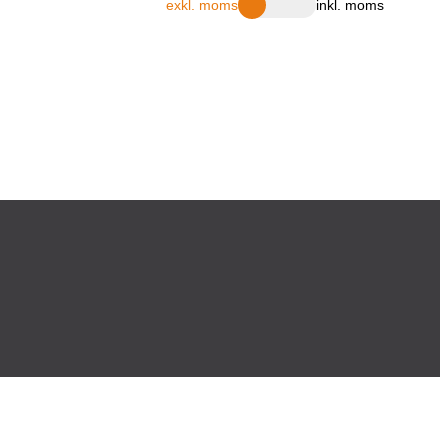
exkl. moms
inkl. moms