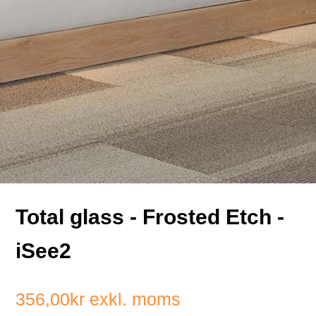
Total glass - Frosted Etch -
iSee2
356,00kr
exkl. moms