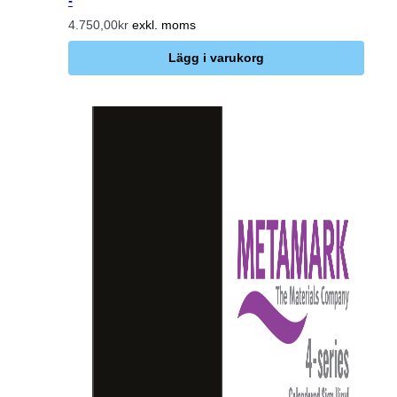
-
4.750,00kr
exkl. moms
Lägg i varukorg