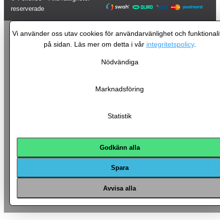
reserverade
Vi använder oss utav cookies för användarvänlighet och funktionali
på sidan. Läs mer om detta i vår
integritetspolicy
.
Nödvändiga
Marknadsföring
Statistik
Godkänn alla
Spara
Avvisa alla