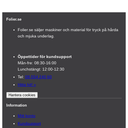
Folier.se
Folier.se säljer maskiner och material för tryck på hårda
och mjuka underlag.
Öppettider för kundsupport
Mån-fre: 08:30-16:00
Lunchstängt: 12:00-12:30
Tel:
08-554 240 60
Hitta hit!
»
Hantera cookies
Information
Mitt konto
Kundsupport