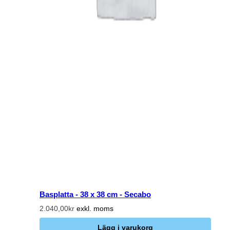
Basplatta - 38 x 38 cm - Secabo
2.040,00kr
exkl. moms
Lägg i varukorg