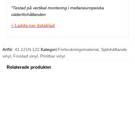
*Testad på vertikal montering i mellaneuropeiska
väderförhållanden
» Ladda ner datablad
ArtNr:
41.121N.122
Kategori:
Förbrukningsmaterial
,
Självhäftande
vinyl
,
Frostad vinyl
,
Printbar vinyl
Relaterade produkter